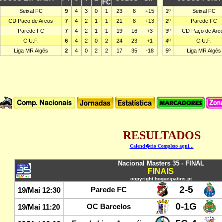
RESULTADOS
Calend�rio Completo aqui...