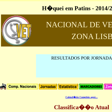
H�quei em Patins - 2014/
NACIONAL DE V
ZONA LIS
RESULTADOS POR JORNADA
Calend�rio Completo aqui...
Classifica��o Atual