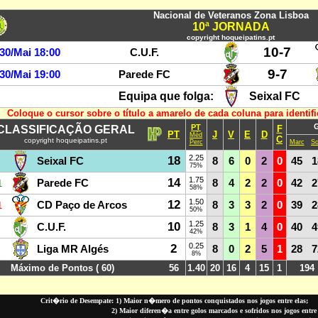
Crit�rio de Desempate: 1) Maior n�mero de pontos conquistados nos jogos entre elas;
2) Maior diferen�a entre golos marcados e sofridos nos jogos entre 