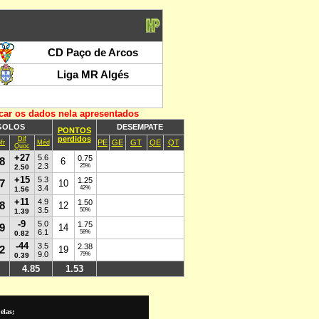
elas;