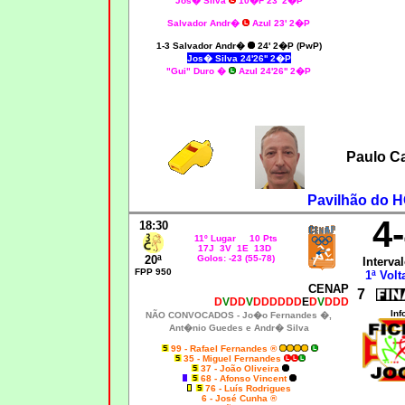
Jos� Silva
10�F 23' 2�P
Salvador Andr�
Azul 23' 2�P
1-3 Salvador Andr�
24' 2�P (PwP)
Jos� Silva 24'26'' 2�P
"Gui" Duro
�
Azul 24'26'' 2�P
Paulo C
Pavilhão do H
4
18:30
11º Lugar 10 Pts
17J 3V 1E 13D
20ª
Golos: -23 (55-78)
Interval
FPP 950
1ª Volt
CENAP
7
D
V
DD
V
DDDDDD
E
D
V
DDD
Inf
NÃO CONVOCADOS -
Jo�o Fernandes �,
Ant�nio Guedes e Andr� Silva
99 - Rafael Fernandes ®
35 - Miguel Fernandes
37 - João Oliveira
68 - Afonso Vincent
76 - Luís Rodrigues
6 - José Cunha ®