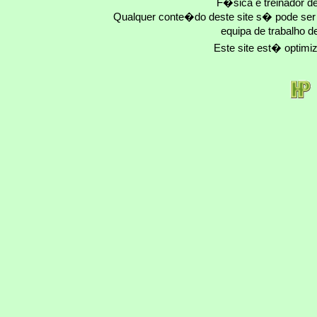
F�sica e treinador 
Qualquer conte�do deste site s� pode se
equipa de trabalho d
Este site est� optim