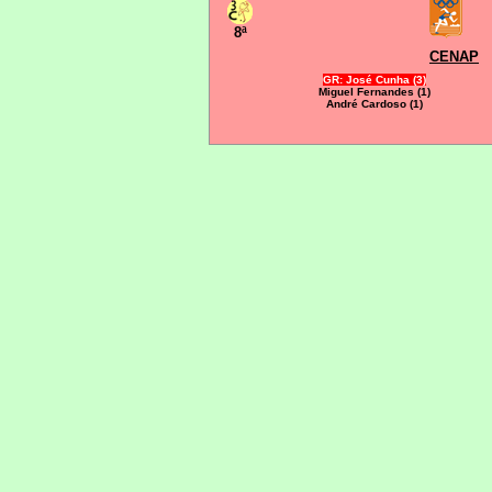
8ª
CENAP
GR: José Cunha (3)
Miguel Fernandes (1)
André Cardoso (1)