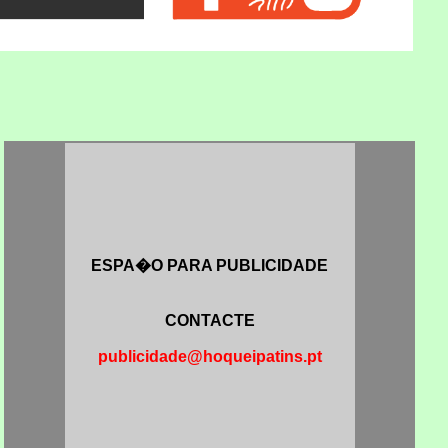
ESPA�O PARA PUBLICIDADE
CONTACTE
publicidade@hoqueipatins.pt