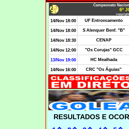
Campeonato Nacional
6ª 
copyright
UF Entroncamento
14/Nov 18:00
S Alenquer Benf. "B"
14/Nov 18:00
CENAP
14/Nov 18:30
"Os Corujas" GCC
14/Nov 12:00
HC Mealhada
13/Nov 19:00
CRC "Os Águias"
14/Nov 16:00
RESULTADOS E OCO