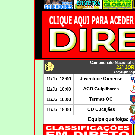
Campeonato Nacional da 
22ª JO
copyright hoqu
Juventude Ouriense
11/Jul 18:00
ACD Gulpilhares
11/Jul 18:00
Termas OC
11/Jul 18:00
CD Cucujães
11/Jul 18:00
Equipa que folga: