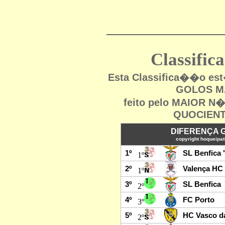
Classifi
Esta Classifica��o e
GOLOS MA
feito pelo MAIOR 
QUOCIENT