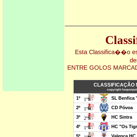
Class
Esta Classifica��o
de
ENTRE GOLOS MARCAD