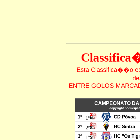
Classific
Esta Classifica��o
de
ENTRE GOLOS MARCAD