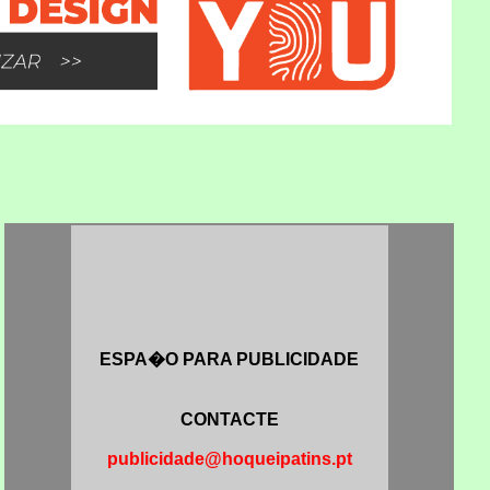
ESPA�O PARA PUBLICIDADE
CONTACTE
publicidade@hoqueipatins.pt