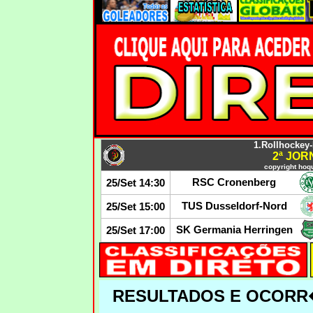
1.Rollhockey
2ª JO
copyright hoqu
RSC Cronenberg
25/Set 14:30
TUS Dusseldorf-Nord
25/Set 15:00
SK Germania Herringen
25/Set 17:00
RESULTADOS E OCORR