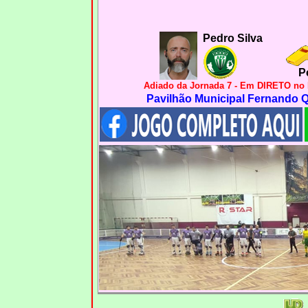
Pedro Silva
P
Adiado da Jornada 7 - Em DIRETO n
Pavilhão Municipal Fernando Qu