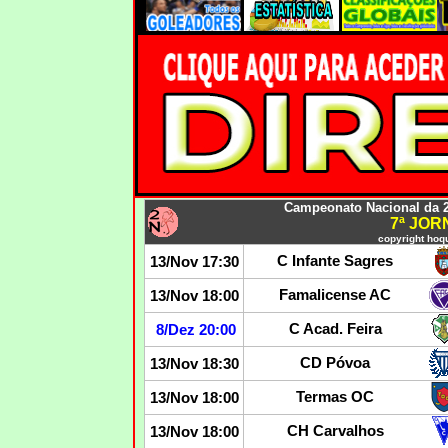
Campeonato Nacional da 2
7ª JO
copyright hoqu
C Infante Sagres
13/Nov 17:30
Famalicense AC
13/Nov 18:00
C Acad. Feira
8/Dez 20:00
CD Póvoa
13/Nov 18:30
Termas OC
13/Nov 18:00
CH Carvalhos
13/Nov 18:00