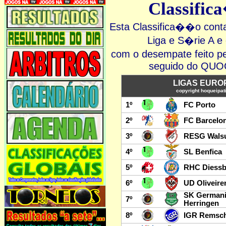
Classifi
Esta Classifica��o cont
Liga e S�rie A
com o desempate feit
seguido do Q