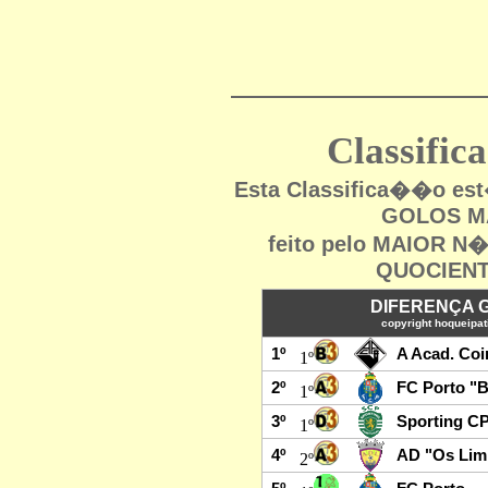
Classifi
Esta Classifica��o e
GOLOS MA
feito pelo MAIOR 
QUOCIENT