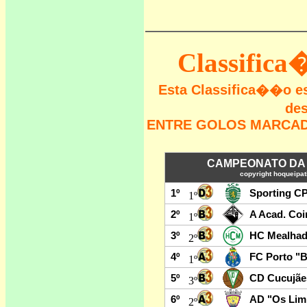
Classific
Esta Classifica��o 
des
ENTRE GOLOS MARCADO