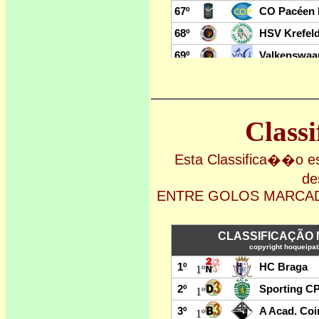
Class
Esta Classifica��o
de
ENTRE GOLOS MARCAD