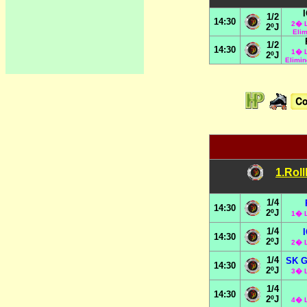
1/2
14:30
2� L
2ºJ
Eli
1/2
14:30
1� L
2ºJ
Elimin
1.Roll
1/4
14:30
2ºJ
1� L
1/4
14:30
2ºJ
2� L
1/4
SK G
14:30
2ºJ
3� L
1/4
14:30
2ºJ
4� L