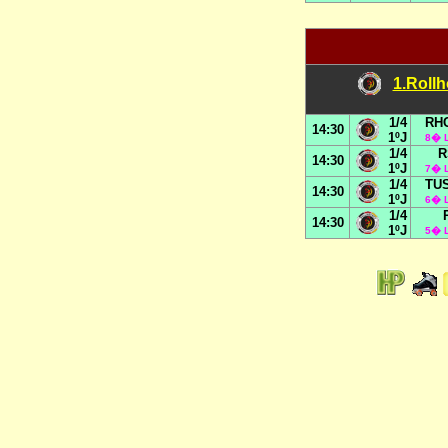
1.Rollh
1/4
RHC
14:30
1ºJ
8� L
1/4
R
14:30
1ºJ
7� L
1/4
TUS
14:30
1ºJ
6� L
1/4
14:30
1ºJ
5� L