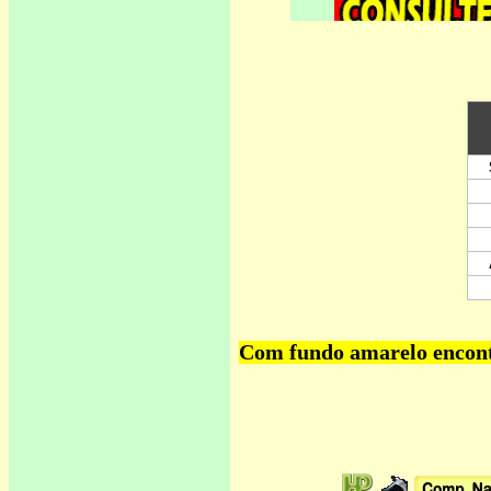
Com fundo amarelo encontr