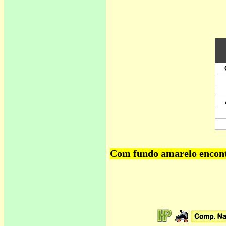
Com fundo amarelo encontr