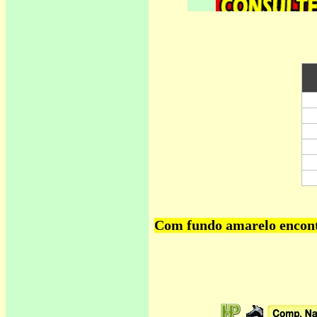
Com fundo amarelo encontr