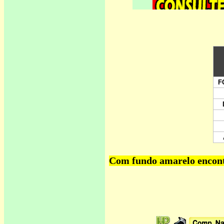
Com fundo amarelo encontr