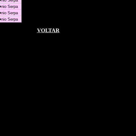
�nio Serpa
�nio Serpa
�nio Serpa
�nio Serpa
VOLTAR