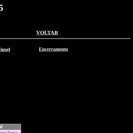
5
VOLTAR
Encerramento
iguel
l