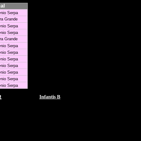
al
nio Serpa
ira Grande
nio Serpa
nio Serpa
ira Grande
nio Serpa
nio Serpa
nio Serpa
nio Serpa
nio Serpa
nio Serpa
nio Serpa
R
Infantis B