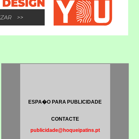
ESPA�O PARA PUBLICIDADE
CONTACTE
publicidade@hoqueipatins.pt