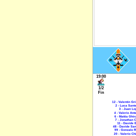
19:00
1/2
Fin
12 - Valentin Gr
2 - Luca San
3 - Juan Lo
4 - Valerio An
6 - Mattia Ghir
7 - Jonathan C
11 - Davide 
48 - Davide Sa
99 - Gonzalo 
20 - Valerio C