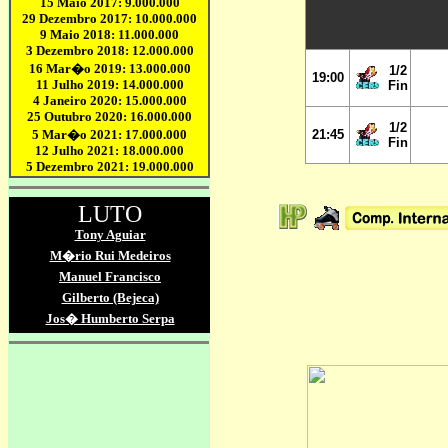
1/2
19:00
Fin
1/2
21
:45
Fin