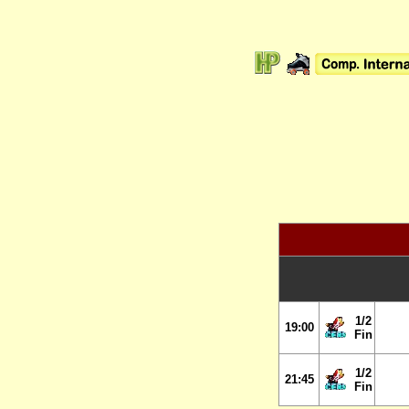
1/2
19:00
Fin
1/2
21
:45
Fin