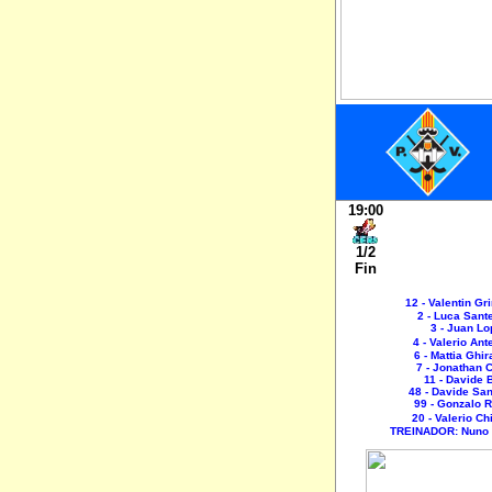
19:00
1/2
Fin
12 - Valentin Gr
2 - Luca San
3 - Juan Lo
4 - Valerio An
6 - Mattia Ghir
7 - Jonathan C
11 - Davide 
48 - Davide Sa
99 - Gonzalo 
20 - Valerio C
TREINADOR: Nun