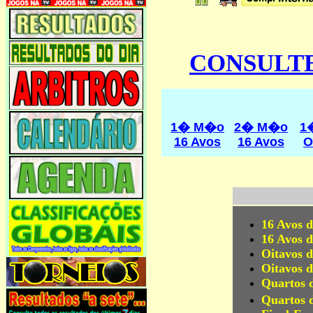
CONSULTE
1� M�o
2� M�o
1
16 Avos
16 Avos
O
16 Avos d
16 Avos d
Oitavos d
Oitavos d
Quartos d
Quartos 