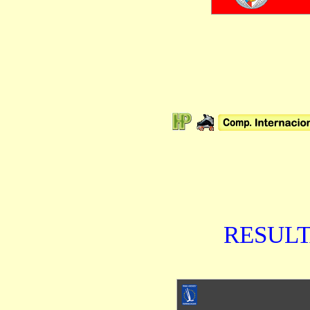
RESUL