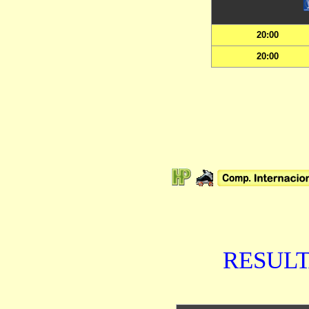
RESUL