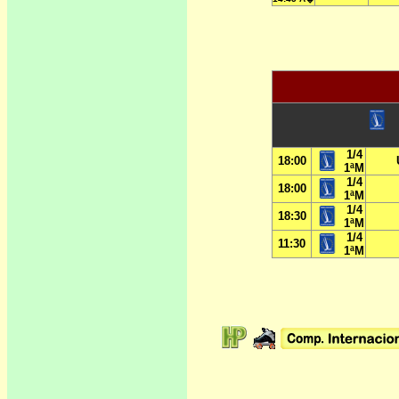
1/4
18:00
1ªM
1/4
18:00
1ªM
1/4
18:30
1ªM
1/4
11:30
1ªM