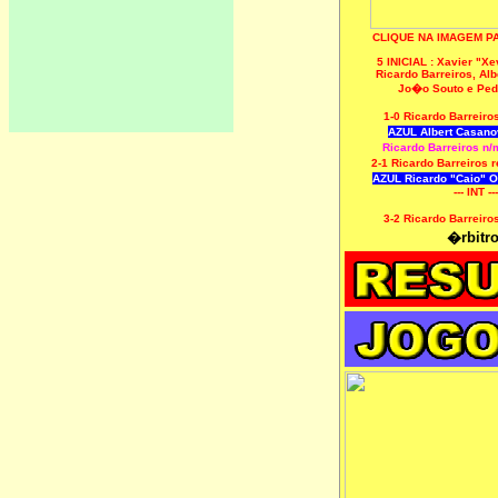
CLIQUE NA IMAGEM P
5 INICIAL : Xavier "Xe
Ricardo Barreiros, Al
Jo�o Souto e Ped
1-0 Ricardo Barreir
AZUL Albert Casano
Ricardo Barreiros n
2-1 Ricardo Barreiros 
AZUL Ricardo "Caio" O
--- INT ---
3-2 Ricardo Barreir
�rbitro