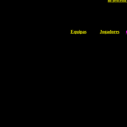
no process
Equipas
Jogadores