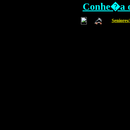
Conhe�a o 
Seniores/