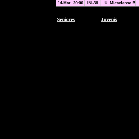
14-Mar
20:00
INI-38
U. Micaelense B
Seniores
Juvenis