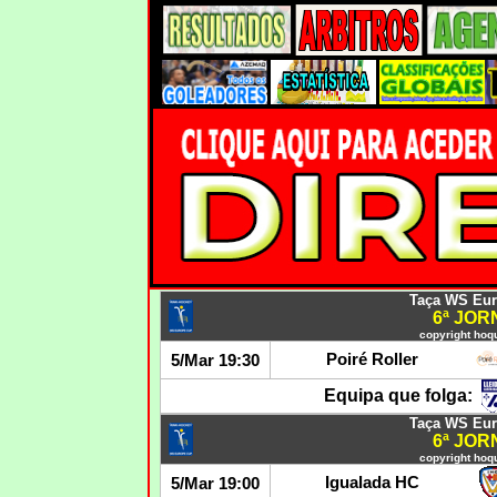
Taça WS Euro
6ª JO
copyright hoqu
Poiré Roller
5/Mar 19:30
Equipa que folga:
Taça WS Euro
6ª JO
copyright hoqu
Igualada HC
5/Mar 19:00