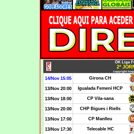
OK Liga F
2ª JO
copyright hoqu
Girona CH
14/Nov 15:05
Igualada Femení HCP
13/Nov 20:00
CP Vila-sana
13/Nov 18:00
CHP Bigues i Riells
13/Nov 20:00
CP Manlleu
13/Nov 17:00
Telecable HC
13/Nov 17:30