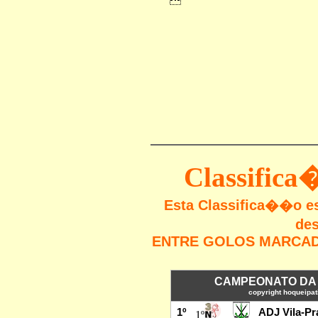
Classific
Esta Classifica��o 
des
ENTRE GOLOS MARCADO