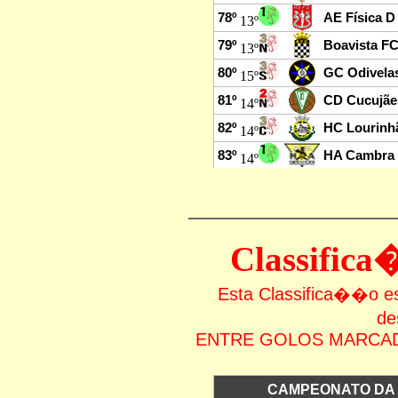
Classific
Esta Classifica��o
de
ENTRE GOLOS MARCAD