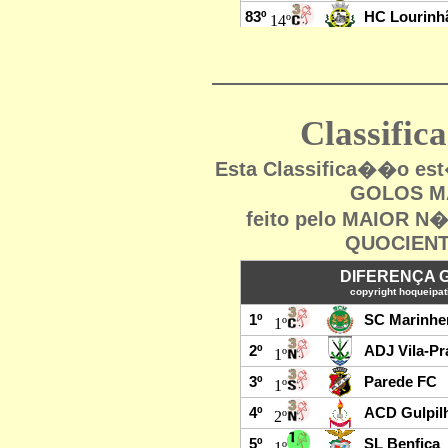
Classifi
Esta Classifica��o e
GOLOS MA
feito pelo MAIOR 
QUOCIENT