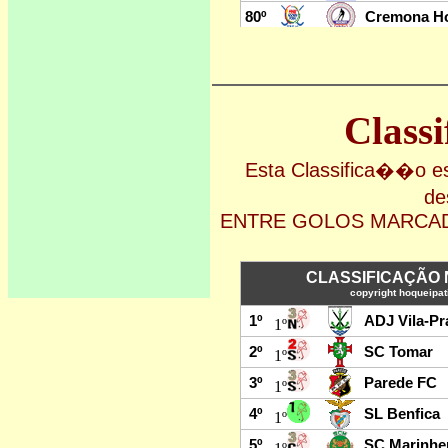
Class
Esta Classifica��o
de
ENTRE GOLOS MARCAD