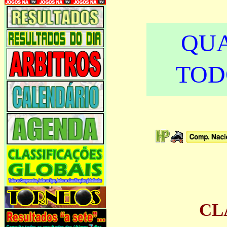
QU
TOD
CL