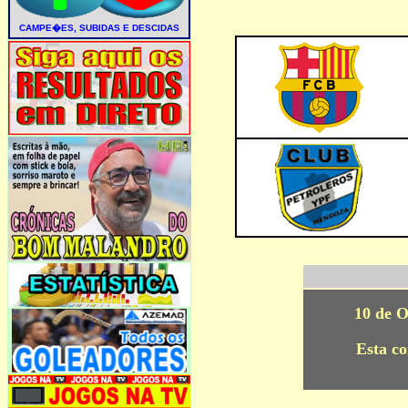
10 de O
Esta c