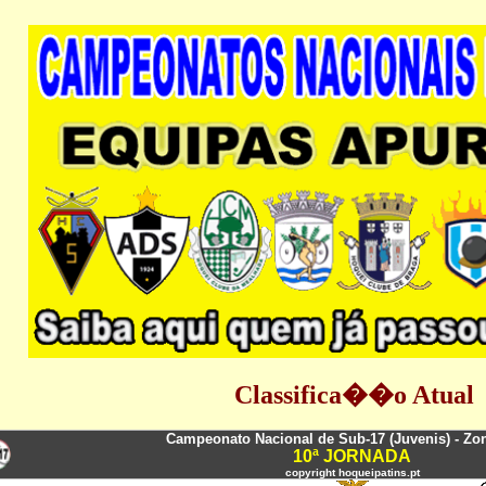
Classifica��o Atual