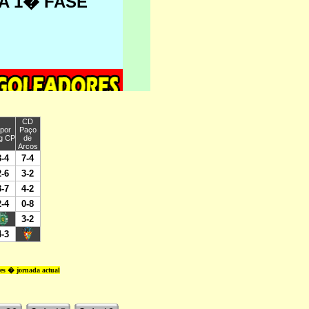
res � jornada actual