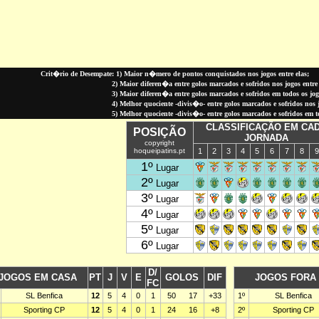
Crit�rio de Desempate: 1) Maior n�mero de pontos conquistados nos jogos entre elas;
2) Maior diferen�a entre golos marcados e sofridos nos jogos entre 
3) Maior diferen�a entre golos marcados e sofridos em todos os jo
4) Melhor quociente -divis�o- entre golos marcados e sofridos nos jo
5) Melhor quociente -divis�o- entre golos marcados e sofridos em 