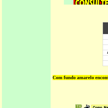
Com fundo amarelo encontr