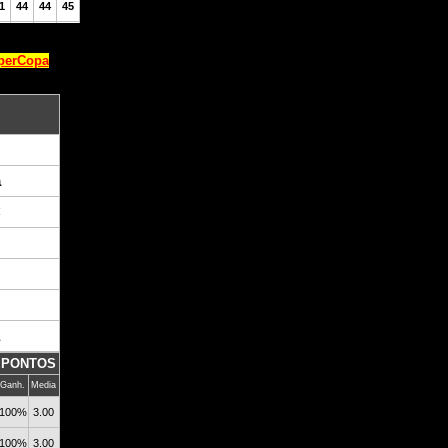
perCopa