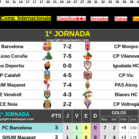
Comp. Internacionais
Classifica��o
Jornadas
Outras
Su