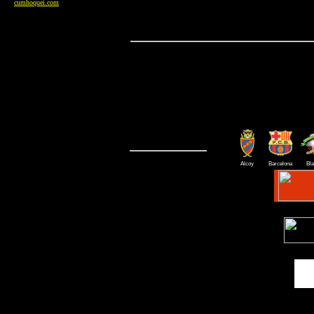
cumhoquei.com
Alcoy
Barcelona
Bla