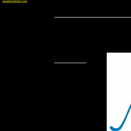
uniaomicaelense.com