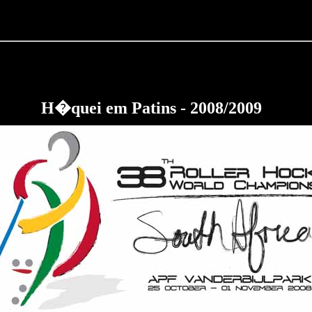
H�quei em Patins - 2008/200
9