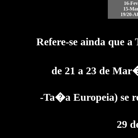
16-Fev
15-Mar
19/20-A
Refere-se ainda que a
de 21 a 23 de Mar
-Ta�a Europeia) se 
29 d