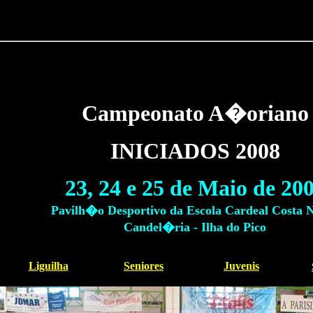
Campeonato A�oriano
INICIADOS 2008
23, 24 e
25 de Maio de 20
Pavilh�o Desportivo da Escola Cardeal Costa 
Candel�ria - Ilha do Pico
Liguilha
Seniores
Juvenis