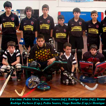
Em cima: Pedro Alves, Manuel Soares (inf.), Rodrigo Farias (inf.), Bruno S
Rodrigo Pacheco (Cap.), Pedro Soares, Tiago Botelho (Cap.) e Henrique So