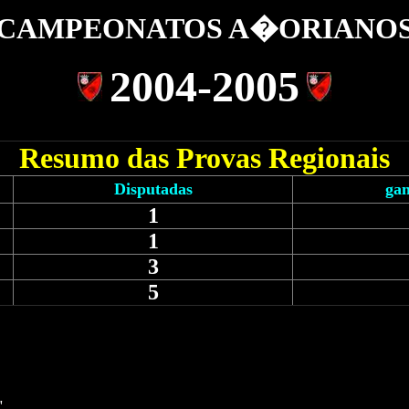
CAMPEONATOS A�ORIANO
2004-2005
Resumo das Provas Regionais
Disputadas
ga
1
1
3
5
"