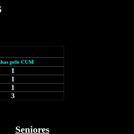
S
nhas pelo CUM
1
1
1
3
Seniores