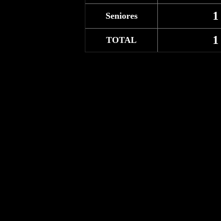
1
Seniores
1
TOTAL