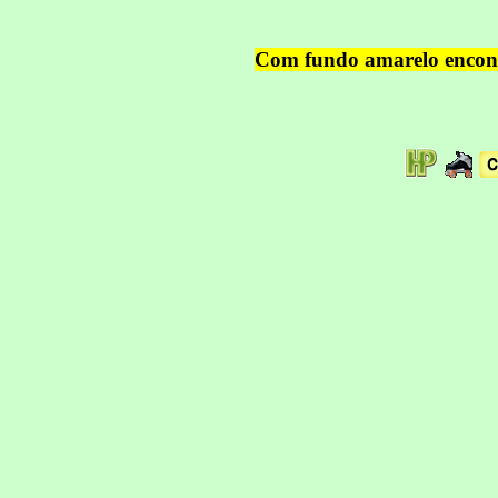
Com fundo amarelo encontr