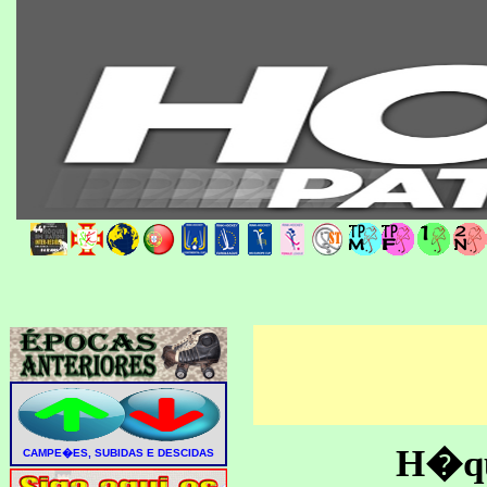
H�que