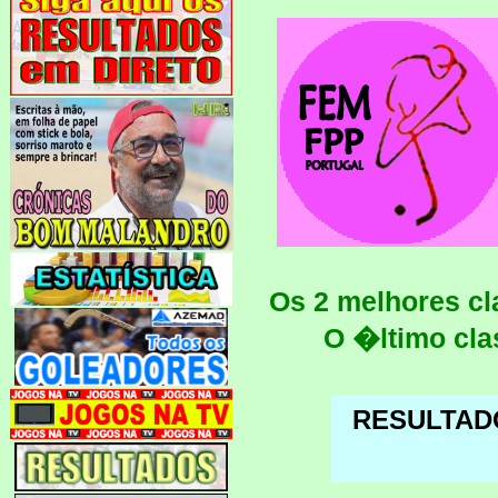
Os 2 melhores cl
O �ltimo cla
RESULTAD