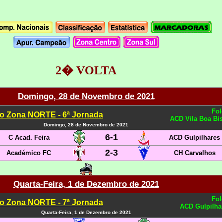
2� VOLTA