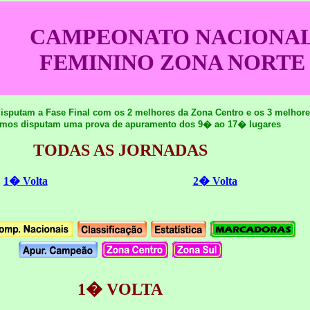
CAMPEONATO NACIONA
FEMININO ZONA NORTE
disputam a Fase Final com os 2 melhores da Zona Centro e os 3 melhor
imos disputam uma prova de apuramento dos 9� ao 17� lugares
TODAS AS JORNADAS
1� Volta
2� Volta
1� VOLTA