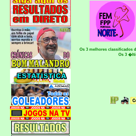
Os 3 melhores classificados 
Os 3 �lt