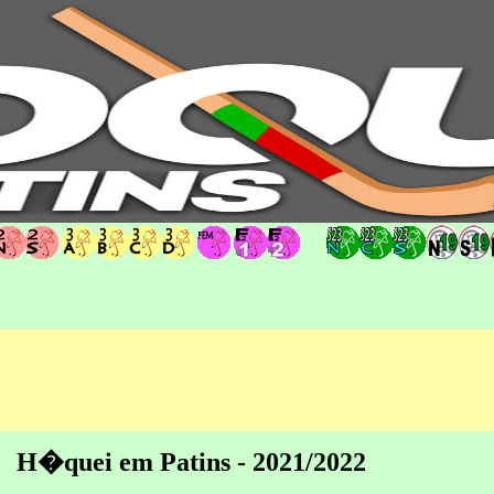
hoqueipatins.pt
H�quei em Patins - 2021/2022