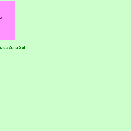
L
es da Zona Sul