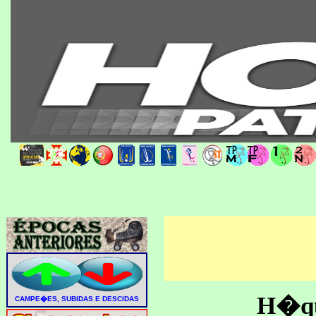
H�que