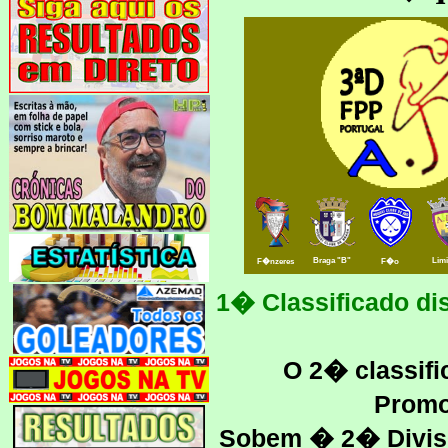
Braga "B"
Lim
F�nzeres
F�o
1� Classificado d
O 2� classifi
Promo
Sobem � 2� Divis�