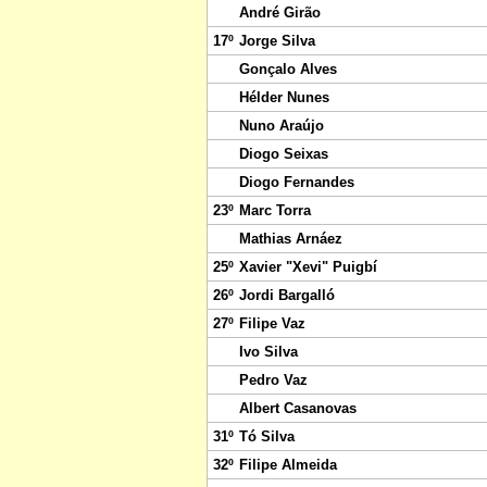
André Girão
17º
Jorge Silva
Gonçalo Alves
Hélder Nunes
Nuno Araújo
Diogo Seixas
Diogo Fernandes
23º
Marc Torra
Mathias Arnáez
25º
Xavier "Xevi" Puigbí
26º
Jordi Bargalló
27º
Filipe Vaz
Ivo Silva
Pedro Vaz
Albert Casanovas
31º
Tó Silva
32º
Filipe Almeida