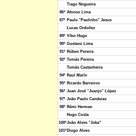
Tiago Nogueira
86º
Afonso Lima
87º
Paulo "Paulinho" Jesus
Lucas Ordoñez
89º
Vítor Hugo
90º
Gustavo Lima
91º
Rúben Pereira
92º
Tomás Pereira
Tomás Castanheira
94º
Raul Marín
95º
Ricardo Barreiros
96º
Juan José "Juanjo" López
97º
João Paulo Candeias
98º
Rémi Herman
Hugo Costa
100º
João Alves "Joka"
101º
Diogo Alves