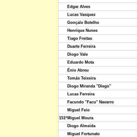
Edgar Alves
Lucas Vasquez
Gonçalo Botelho
Henrique Nunes
Tiago Freitas
Duarte Ferreira
Diogo Vale
Eduardo Mota
Énio Abreu
Tomás Teixeira
Diogo Miranda "Diego"
Lucas Ferreira
Facundo "Facu" Navarro
Miguel Feio
151º
Miguel Moura
Diogo Almeida
Miguel Fortunato