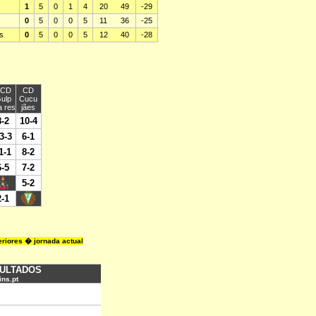
riores � jornada actual