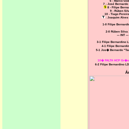
6 - Marco Go
7 - José Bernardo
8 - Filipe Bern
9 - Rúben Si
10 - Tiago Pereira
: Joaquim Alves
1-0 Filipe Bernard
2-0 Rúben Silva
--- INT ---
3-1 Filipe Bernardino 
4-1 Filipe Bernardi
5-1 Jos� Bernardo "Ta
10� FALTA HCP Gr�n
6-2 Filipe Bernardino 
Ár