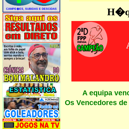
H�qu
A equipa ven
Os Vencedores de