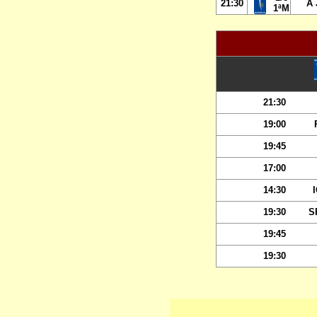
21:30
A 
1ªM
21:30
19:00
19:45
17:00
14:30
19:30
S
19:45
19:30