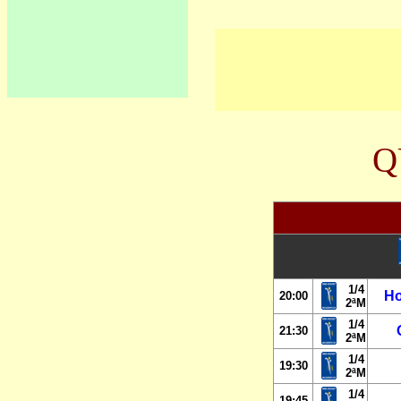
Q
1/4
Ho
20
:
00
2ªM
1/4
21:30
2ªM
1/4
19:30
2ªM
1/4
19:45