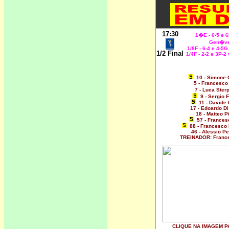
17:30
1�E - 6-5 e 6
Gen�v
1/8F - 6-4 e 4-5
1/2 Final
1/4F - 2-2 e 3P-2
10 - Simone 
5 - Francesco
7 - Luca Ster
9 - Sergio 
11 - Davide
17 - Edoardo Di
18 - Matteo Pi
57 - Frances
88 - Francesco 
46 - Alessio Pe
TREINADOR: Franc
CLIQUE NA IMAGEM P