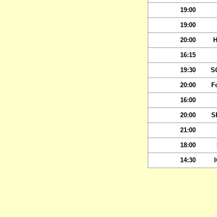
19:00
19:00
20:00
H
16:15
19:30
S
20:00
F
16:00
20:00
S
21:00
18:00
14:30