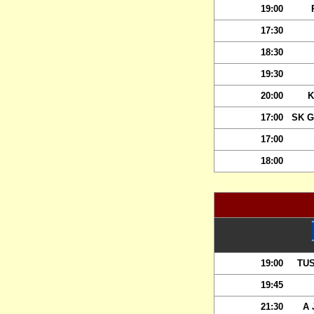
19:00
17:30
18:30
19:30
20:00
K
17:00
SK G
17:00
18:00
19:00
TUS
19:45
21:30
A 