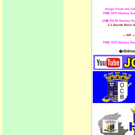
Sergio Festa n/m LD
TIME OUT Hockey Sar
10� FALTA Hockey Sa
1-1 Davide Borsi 
--- INT ---
TIME OUT Hockey Sar
�rbitros