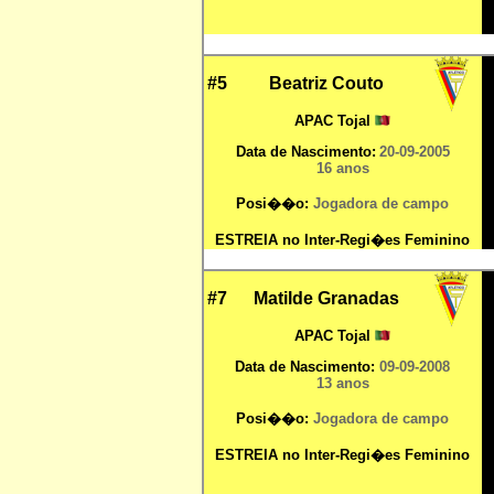
#5
Beatriz Couto
APAC Tojal
Data de Nascimento:
20
-09-2005
16 anos
Posi��o:
Jogadora de campo
ESTREIA no Inter-Regi�es Feminino
#7
Matilde Granadas
APAC Tojal
Data de Nascimento:
09
-09-2008
13 anos
Posi��o:
Jogadora de campo
ESTREIA no Inter-Regi�es Feminino