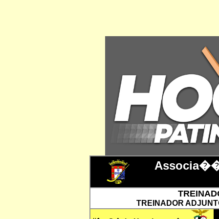
Associa��
TREINADO
TREINADOR ADJUNTO: