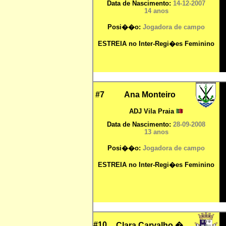
Data de Nascimento:
14-12-2007
14 anos
Posi��o:
Jogadora de campo
ESTREIA no Inter-Regi�es Feminino
#7
Ana Monteiro
ADJ Vila Praia
Data de Nascimento:
28-09-2008
13 anos
Posi��o:
Jogadora de campo
ESTREIA no Inter-Regi�es Feminino
#10
Clara Carvalho
�