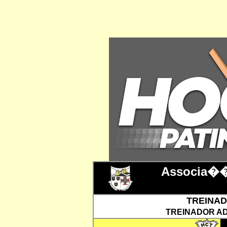
Associa��
TREINADO
TREINADOR AD