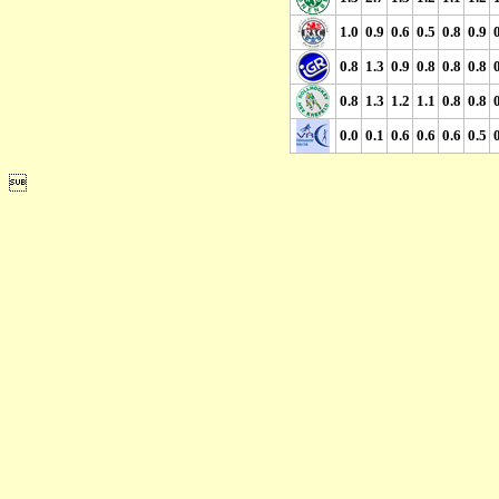
1.0
0.9
0.6
0.5
0.8
0.9
0.8
1.3
0.9
0.8
0.8
0.8
0.8
1.3
1.2
1.1
0.8
0.8
0.0
0.1
0.6
0.6
0.6
0.5
