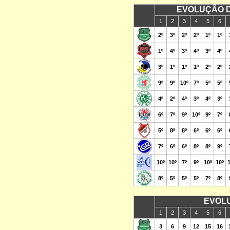
EVOLUÇÃO D
1
2
3
4
5
6
2º
3º
2º
2º
1º
1º
1º
4º
3º
4º
3º
4º
3º
1º
1º
1º
2º
2º
9º
9º
10º
7º
5º
5º
4º
2º
4º
3º
4º
3º
6º
7º
9º
10º
9º
7º
5º
8º
8º
6º
6º
6º
7º
6º
6º
8º
8º
9º
10º
10º
7º
9º
10º
10º
8º
5º
5º
5º
7º
8º
EVOL
1
2
3
4
5
6
3
6
9
12
15
16