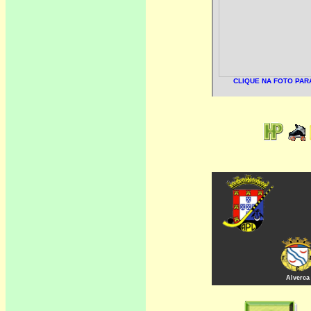
Alverca