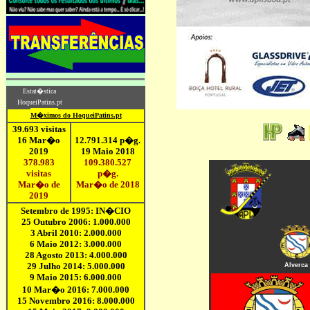
Alverca