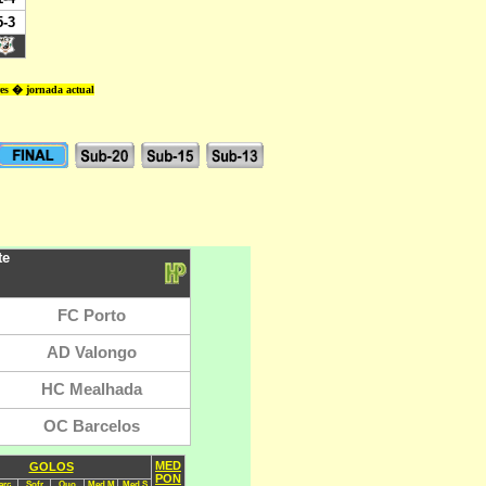
res � jornada actual