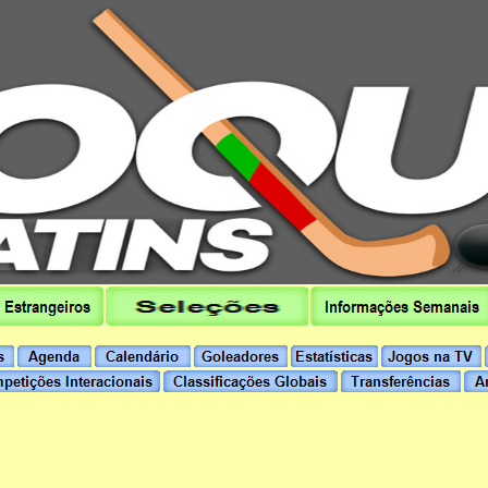
hoqueipatins.pt