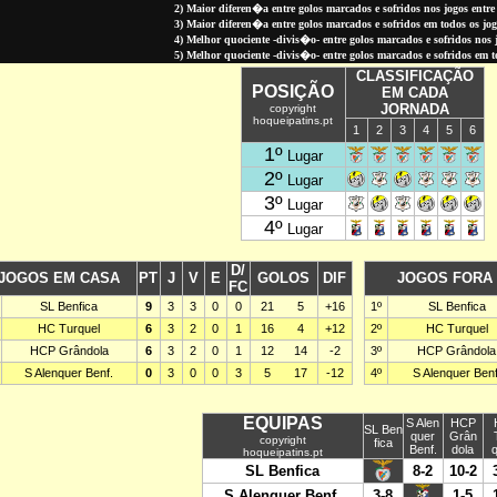
2) Maior diferen�a entre golos marcados e sofridos nos jogos entre 
3) Maior diferen�a entre golos marcados e sofridos em todos os jo
4) Melhor quociente -divis�o- entre golos marcados e sofridos nos jo
5) Melhor quociente -divis�o- entre golos marcados e sofridos em 