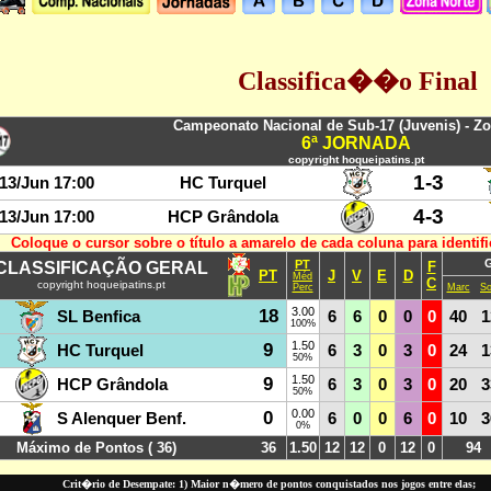
Classifica��o Final
Crit�rio de Desempate: 1) Maior n�mero de pontos conquistados nos jogos entre elas;