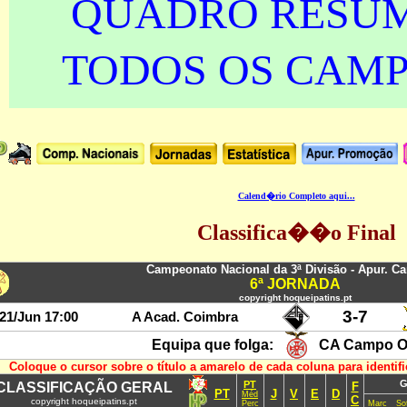
QUADRO RESU
TODOS OS CAM
Calend�rio Completo aqui...
Classifica��o Final