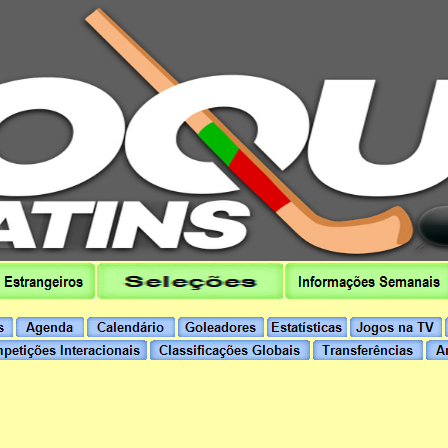
hoqueipatins.pt