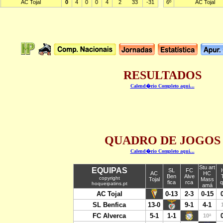
RESULTADOS
Calend�rio Completo aqui...
QUADRO DE JOGOS
Calend�rio Completo aqui...