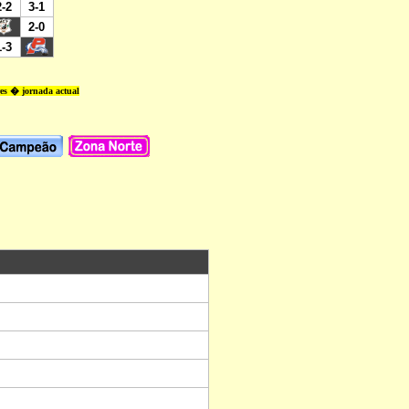
res � jornada actual