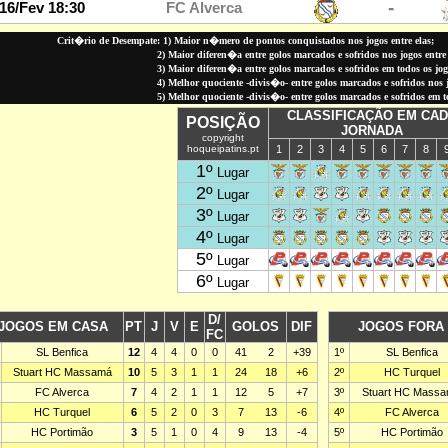
Crit�rio de Desempate: 1) Maior n�mero de pontos conquistados nos jogos entre elas;
2) Maior diferen�a entre golos marcados e sofridos nos jogos entre 
3) Maior diferen�a entre golos marcados e sofridos em todos os jo
4) Melhor quociente -divis�o- entre golos marcados e sofridos nos jo
5) Melhor quociente -divis�o- entre golos marcados e sofridos em 